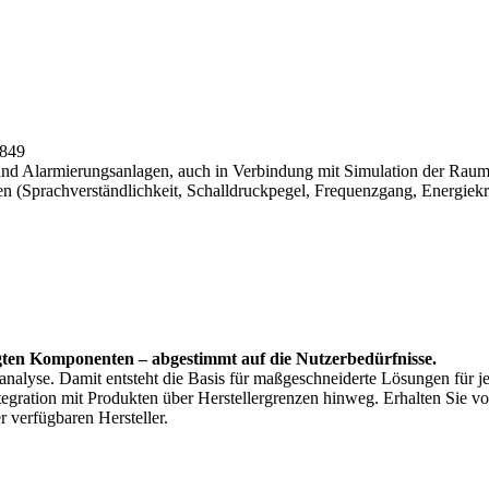
0849
d Alarmierungsanlagen, auch in Verbindung mit Simulation der Raum
(Sprachverständlichkeit, Schalldruckpegel, Frequenzgang, Energiekr
gten Komponenten – abgestimmt auf die Nutzerbedürfnisse.
sanalyse. Damit entsteht die Basis für maßgeschneiderte Lösungen für j
tegration mit Produkten über Herstellergrenzen hinweg. Erhalten Sie v
r verfügbaren Hersteller.