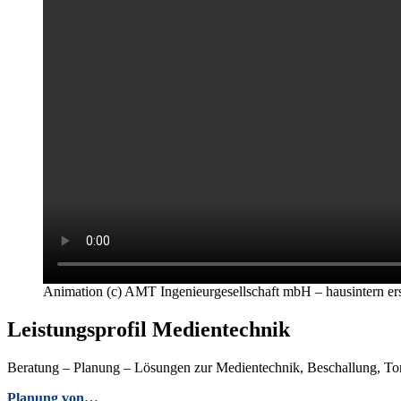
Animation (c) AMT Ingenieurgesellschaft mbH – hausintern erst
Leistungsprofil Medientechnik
Beratung – Planung – Lösungen zur Medientechnik, Beschallung, T
Planung von…