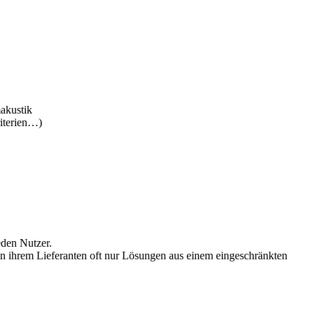
akustik
iterien…)
eden Nutzer.
on ihrem Lieferanten oft nur Lösungen aus einem eingeschränkten