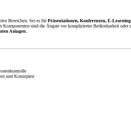
elen Bereichen. Sei es für
Präsentationen, Konferenzen, E-Learning
er Komponenten sind die Ängste vor komplizierter Bedienbarkeit oder 
anten Anlagen
.
ostenkontrolle
ten und Konzepten