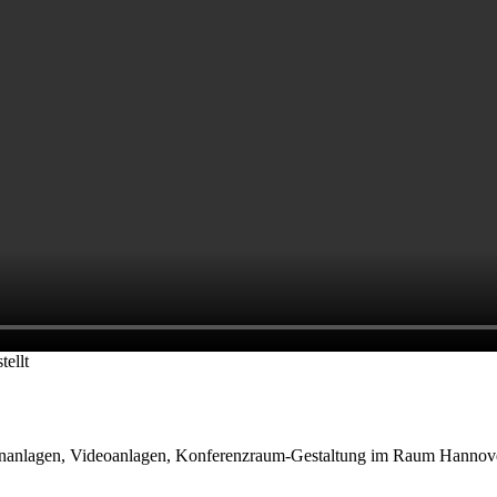
ellt
onanlagen, Videoanlagen, Konferenzraum-Gestaltung im Raum Hannove