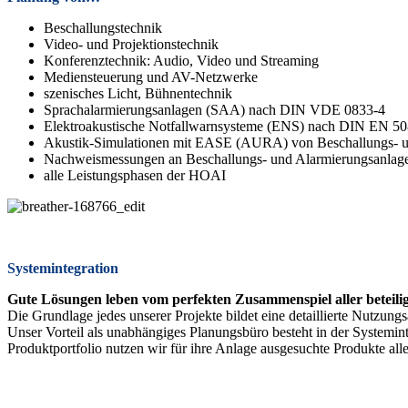
Beschallungstechnik
Video- und Projektionstechnik
Konferenztechnik: Audio, Video und Streaming
Mediensteuerung und AV-Netzwerke
szenisches Licht, Bühnentechnik
Sprachalarmierungsanlagen (SAA) nach DIN VDE 0833-4
Elektroakustische Notfallwarnsysteme (ENS) nach DIN EN 5
Akustik-Simulationen mit EASE (AURA) von Beschallungs- un
Nachweismessungen an Beschallungs- und Alarmierungsanlagen 
alle Leistungsphasen der HOAI
Systemintegration
Gute Lösungen leben vom perfekten Zusammenspiel aller beteili
Die Grundlage jedes unserer Projekte bildet eine detaillierte Nutzung
Unser Vorteil als unabhängiges Planungsbüro besteht in der Systemin
Produktportfolio nutzen wir für ihre Anlage ausgesuchte Produkte alle