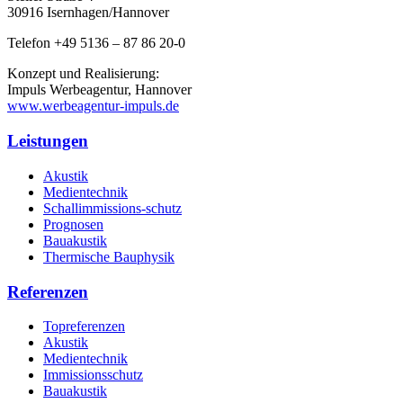
30916 Isernhagen/Hannover
Telefon +49 5136 – 87 86 20-0
Konzept und Realisierung:
Impuls Werbeagentur, Hannover
www.werbeagentur-impuls.de
Leistungen
Akustik
Medientechnik
Schallimmissions-schutz
Prognosen
Bauakustik
Thermische Bauphysik
Referenzen
Topreferenzen
Akustik
Medientechnik
Immissionsschutz
Bauakustik