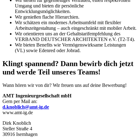
Wir stehen für gegenseitiges Vertrauen, einen respektvollen
Umgang und bieten dir persönliche
Entwicklungsmöglichkeiten.
Wir genießen flache Hierarchien.
Wir schätzen ein modernes Arbeitsumfeld mit flexibler
Arbeitszeitgestaltung – auch eingeschränkt mit mobiler Arbeit.
Wir orientieren uns an der Gehaltstarifempfehlung des
VERBAND DEUTSCHER ARCHITEKTEN e.V. (T2-T4).
Wir bieten Benefits wie Vermögenswirksame Leistungen
(VL) sowie Edenred oder Jobrad.
Klingt spannend? Dann bewirb dich jetzt
und werde Teil unseres Teams!
Wann hören wir von dir? Wir freuen uns auf deine Bewerbung!
AMT Ingenieurgesellschaft mbH
Gern per Mail an:
d.knoblich@amt-ig.de
www.amt-ig.de
Dirk Knoblich
Steller Straße 4
30916 Isernhagen