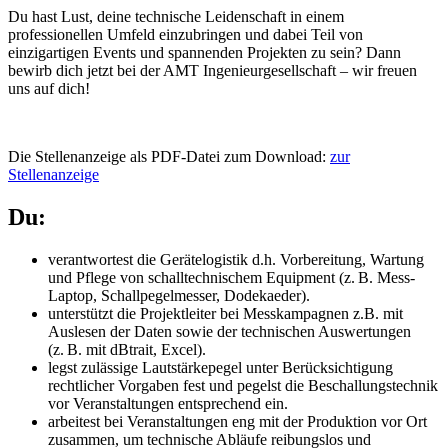
Du hast Lust, deine technische Leidenschaft in einem
professionellen Umfeld einzubringen und dabei Teil von
einzigartigen Events und spannenden Projekten zu sein? Dann
bewirb dich jetzt bei der AMT Ingenieurgesellschaft – wir freuen
uns auf dich!
Die Stellenanzeige als PDF-Datei zum Download:
zur
Stellenanzeige
Du:
verantwortest die Gerätelogistik d.h. Vorbereitung, Wartung
und Pflege von schalltechnischem Equipment (z. B. Mess-
Laptop, Schallpegelmesser, Dodekaeder).
unterstützt die Projektleiter bei Messkampagnen z.B. mit
Auslesen der Daten sowie der technischen Auswertungen
(z. B. mit dBtrait, Excel).
legst zulässige Lautstärkepegel unter Berücksichtigung
rechtlicher Vorgaben fest und pegelst die Beschallungstechnik
vor Veranstaltungen entsprechend ein.
arbeitest bei Veranstaltungen eng mit der Produktion vor Ort
zusammen, um technische Abläufe reibungslos und