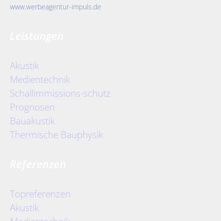
www.werbeagentur-impuls.de
Leistungen
Akustik
Medientechnik
Schallimmissions-schutz
Prognosen
Bauakustik
Thermische Bauphysik
Referenzen
Topreferenzen
Akustik