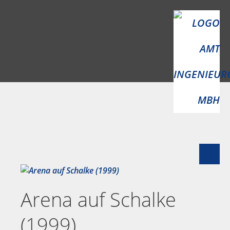
Skip
to
content
Arena auf Schalke
(1999)