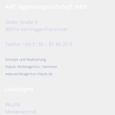
AMT Ingenieurgesellschaft mbH
Steller Straße 4
30916 Isernhagen/Hannover
Telefon +49 5136 – 87 86 20-0
Konzept und Realisierung:
Impuls Werbeagentur, Hannover
www.werbeagentur-impuls.de
Leistungen
Akustik
Medientechnik