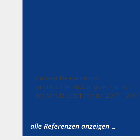
Munster Neubau eines
Sanitätsunterstützungszentrums in
der Schulz-Lutz-Kaserne (2017 – 2019
alle Referenzen anzeigen …