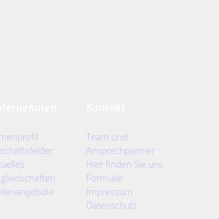
nternehmen
Kontakt
rmenprofil
Team und
schäftsfelder
Ansprechpartner
tuelles
Hier finden Sie uns
tgliedschaften
Formular
ellenangebote
Impressum
Datenschutz