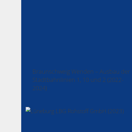
Braunschweig Wenden – Ausbau der
Stadtbahnlinien 1, 10 und 2 (2022-
2024)