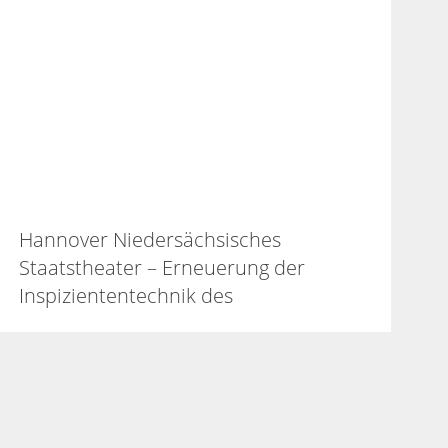
Hannover Niedersächsisches
Staatstheater – Erneuerung der
Inspiziententechnik des
Schauspielhauses (2018 – 2024)