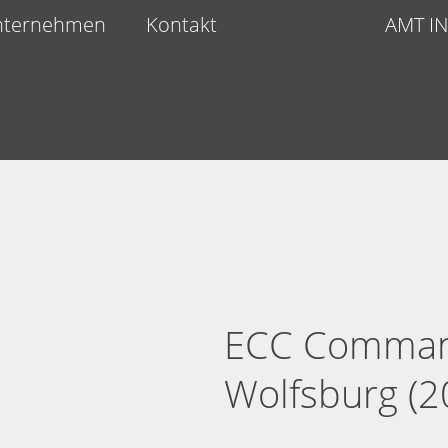
nternehmen
Kontakt
AMT I
ECC Comman
Wolfsburg (2