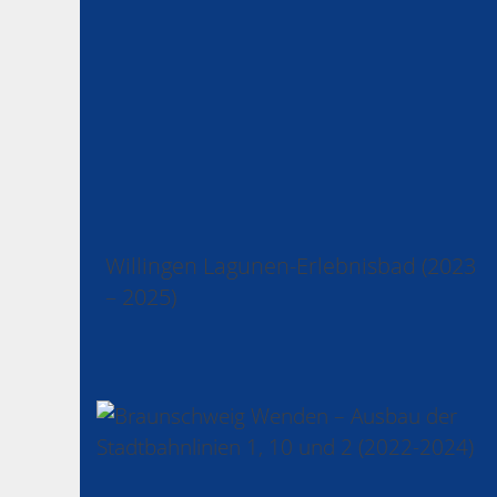
Willingen Lagunen-Erlebnisbad (2023
– 2025)