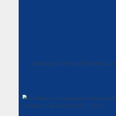
Lüneburg LBG Rohstoff GmbH (2023)