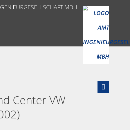
NGENIEURGESELLSCHAFT MBH
d Center VW
002)