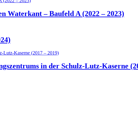
 Waterkant – Baufeld A (2022 – 2023)
024)
ngszentrums in der Schulz-Lutz-Kaserne (2