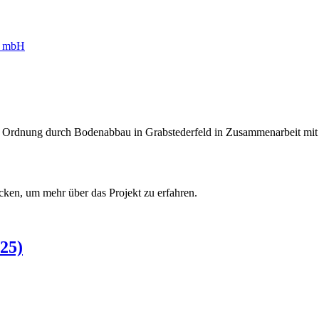
II. Ordnung durch Bodenabbau in Grabstederfeld in Zusammenarbeit m
cken, um mehr über das Projekt zu erfahren.
25)