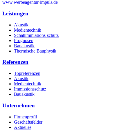
www.werbeagentur-impuls.de
Leistungen
Akustik
Medientechnik
Schallimmissions-schutz
Prognosen
Bauakustik
Thermische Bauphysik
Referenzen
Topreferenzen
Akustik
Medientechnik
Immissionsschutz
Bauakustik
Unternehmen
Firmenprofil
Geschäftsfelder
Aktuelles