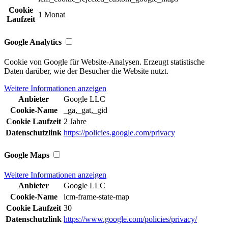
Cookie
1 Monat
Laufzeit
Google Analytics
Cookie von Google für Website-Analysen. Erzeugt statistische
Daten darüber, wie der Besucher die Website nutzt.
Weitere Informationen anzeigen
Anbieter
Google LLC
Cookie-Name
_ga,_gat,_gid
Cookie Laufzeit
2 Jahre
Datenschutzlink
https://policies.google.com/privacy
Google Maps
Weitere Informationen anzeigen
Anbieter
Google LLC
Cookie-Name
icm-frame-state-map
Cookie Laufzeit
30
Datenschutzlink
https://www.google.com/policies/privacy/