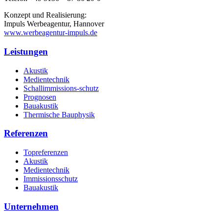
Konzept und Realisierung:
Impuls Werbeagentur, Hannover
www.werbeagentur-impuls.de
Leistungen
Akustik
Medientechnik
Schallimmissions-schutz
Prognosen
Bauakustik
Thermische Bauphysik
Referenzen
Topreferenzen
Akustik
Medientechnik
Immissionsschutz
Bauakustik
Unternehmen