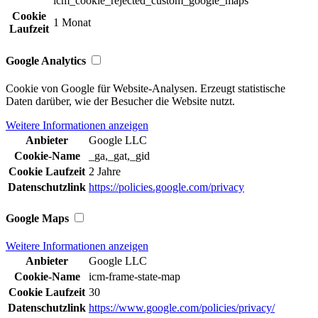
icm_cookie_rejected_custom_google_maps
Cookie
1 Monat
Laufzeit
Google Analytics
Cookie von Google für Website-Analysen. Erzeugt statistische
Daten darüber, wie der Besucher die Website nutzt.
Weitere Informationen anzeigen
Anbieter
Google LLC
Cookie-Name
_ga,_gat,_gid
Cookie Laufzeit
2 Jahre
Datenschutzlink
https://policies.google.com/privacy
Google Maps
Weitere Informationen anzeigen
Anbieter
Google LLC
Cookie-Name
icm-frame-state-map
Cookie Laufzeit
30
Datenschutzlink
https://www.google.com/policies/privacy/