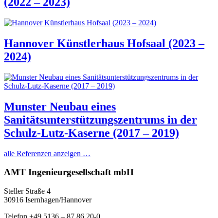
(2022 – 2023)
Hannover Künstlerhaus Hofsaal (2023 –
2024)
Munster Neubau eines
Sanitätsunterstützungszentrums in der
Schulz-Lutz-Kaserne (2017 – 2019)
alle Referenzen anzeigen …
AMT Ingenieurgesellschaft mbH
Steller Straße 4
30916 Isernhagen/Hannover
Telefon +49 5136 – 87 86 20-0