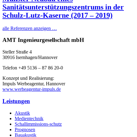
Sanitätsunterstützungszentrums in der
Schulz-Lutz-Kaserne (2017 – 2019)
alle Referenzen anzeigen …
AMT Ingenieurgesellschaft mbH
Steller Straße 4
30916 Isernhagen/Hannover
Telefon +49 5136 – 87 86 20-0
Konzept und Realisierung:
Impuls Werbeagentur, Hannover
www.werbeagentur-impuls.de
Leistungen
Akustik
Medientechnik
Schallimmissions-schutz
Prognosen
Bauakustik