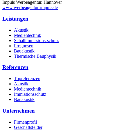
Impuls Werbeagentur, Hannover
www.werbeagentur-impuls.de
Leistungen
Akustik
Medientechnik
Schallimmissions-schutz
Prognosen
Bauakustik
Thermische Bauphysik
Referenzen
Topreferenzen
Akustik
Medientechnik
Immissionsschutz
Bauakustik
Unternehmen
Firmenprofil
Geschäftsfelder