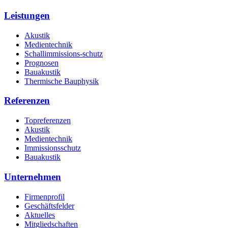
Leistungen
Akustik
Medientechnik
Schallimmissions-schutz
Prognosen
Bauakustik
Thermische Bauphysik
Referenzen
Topreferenzen
Akustik
Medientechnik
Immissionsschutz
Bauakustik
Unternehmen
Firmenprofil
Geschäftsfelder
Aktuelles
Mitgliedschaften