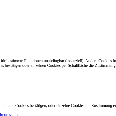
nd für bestimmte Funktionen unabdingbar (essenziell). Andere Cookies h
ies bestätigen oder einzelnen Cookies per Schaltfläche die Zustimmung 
nnen alle Cookies bestätigen, oder einzelne Cookies die Zustimmung er
Impressum