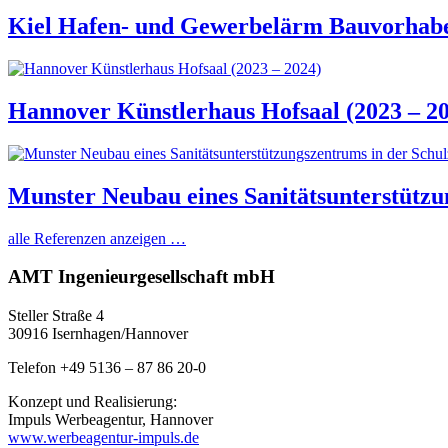
Kiel Hafen- und Gewerbelärm Bauvorhaben
Hannover Künstlerhaus Hofsaal (2023 – 2
Munster Neubau eines Sanitätsunterstützu
alle Referenzen anzeigen …
AMT Ingenieurgesellschaft mbH
Steller Straße 4
30916 Isernhagen/Hannover
Telefon +49 5136 – 87 86 20-0
Konzept und Realisierung:
Impuls Werbeagentur, Hannover
www.werbeagentur-impuls.de