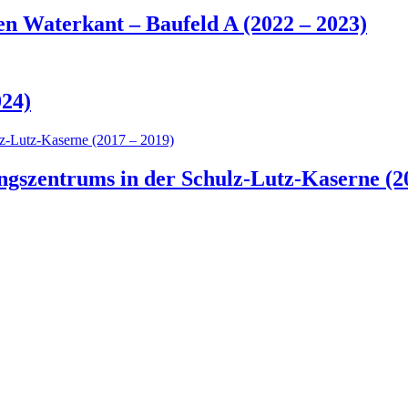
 Waterkant – Baufeld A (2022 – 2023)
024)
ngszentrums in der Schulz-Lutz-Kaserne (2