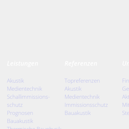
Leistungen
Referenzen
U
Akustik
Topreferenzen
Fi
Medientechnik
Akustik
Ge
Schallimmissions-
Medientechnik
Ak
schutz
Immissionsschutz
Mi
Prognosen
Bauakustik
St
Bauakustik
Thermische Bauphysik