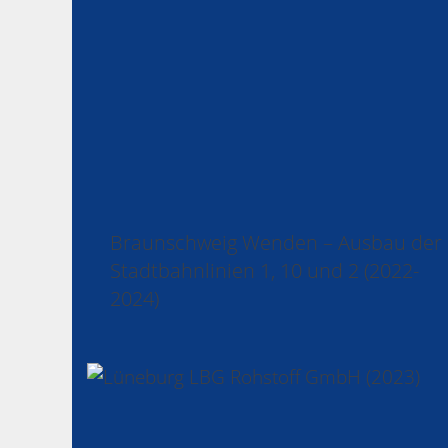
Braunschweig Wenden – Ausbau der
Stadtbahnlinien 1, 10 und 2 (2022-
2024)