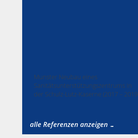
Munster Neubau eines
Sanitätsunterstützungszentrums in
der Schulz-Lutz-Kaserne (2017 – 2019
alle Referenzen anzeigen …