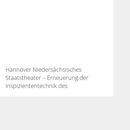
Hannover Niedersächsisches
Staatstheater – Erneuerung der
Inspiziententechnik des
Schauspielhauses (2018 – 2024)