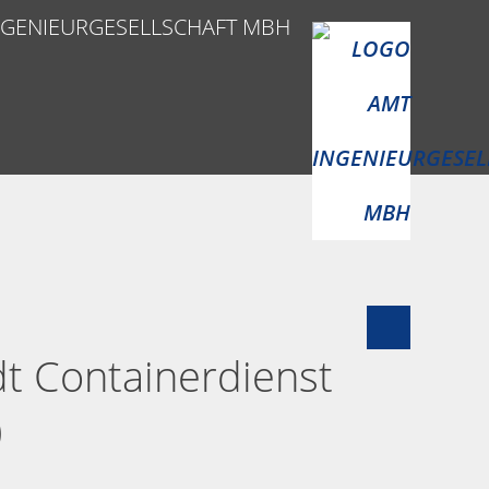
NGENIEURGESELLSCHAFT MBH
t Containerdienst
)