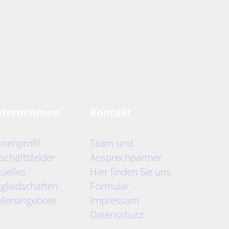
nternehmen
Kontakt
rmenprofil
Team und
schäftsfelder
Ansprechpartner
tuelles
Hier finden Sie uns
tgliedschaften
Formular
ellenangebote
Impressum
Datenschutz