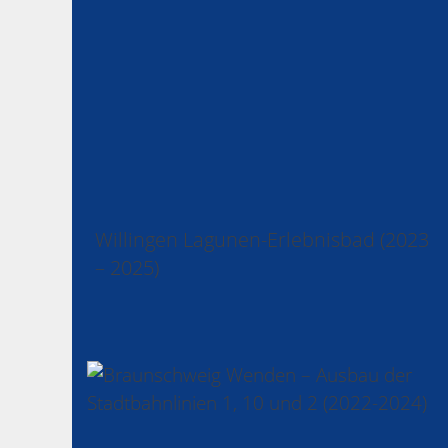
Willingen Lagunen-Erlebnisbad (2023
– 2025)