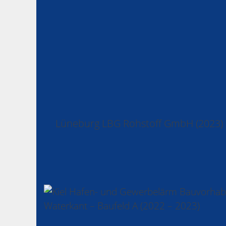
Lüneburg LBG Rohstoff GmbH (2023)