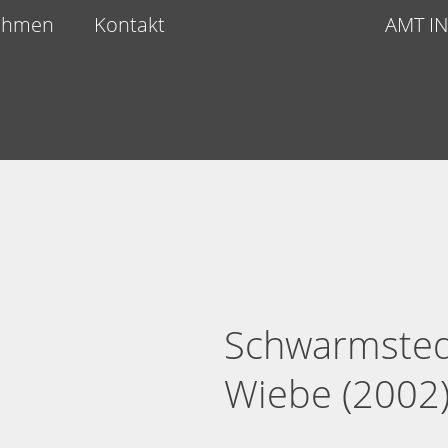
ehmen
Kontakt
AMT I
Schwarmsted
Wiebe (2002