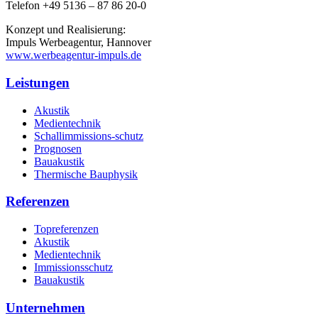
Telefon +49 5136 – 87 86 20-0
Konzept und Realisierung:
Impuls Werbeagentur, Hannover
www.werbeagentur-impuls.de
Leistungen
Akustik
Medientechnik
Schallimmissions-schutz
Prognosen
Bauakustik
Thermische Bauphysik
Referenzen
Topreferenzen
Akustik
Medientechnik
Immissionsschutz
Bauakustik
Unternehmen