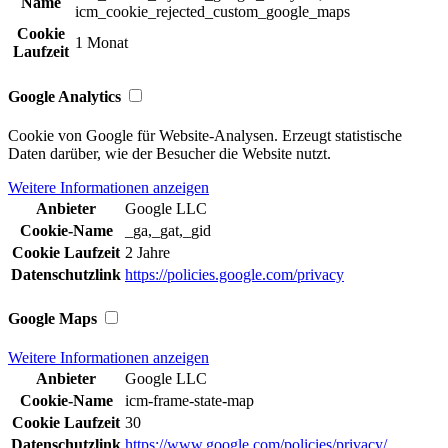
Name
icm_cookie_rejected_custom_google_maps
Cookie
1 Monat
Laufzeit
Google Analytics
Cookie von Google für Website-Analysen. Erzeugt statistische
Daten darüber, wie der Besucher die Website nutzt.
Weitere Informationen anzeigen
Anbieter
Google LLC
Cookie-Name
_ga,_gat,_gid
Cookie Laufzeit
2 Jahre
Datenschutzlink
https://policies.google.com/privacy
Google Maps
Weitere Informationen anzeigen
Anbieter
Google LLC
Cookie-Name
icm-frame-state-map
Cookie Laufzeit
30
Datenschutzlink
https://www.google.com/policies/privacy/