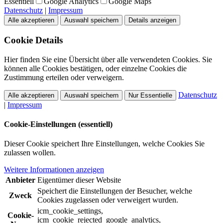
Essentiell
Google Analytics
Google Maps
Datenschutz
|
Impressum
Alle akzeptieren
Auswahl speichern
Details anzeigen
Cookie Details
Hier finden Sie eine Übersicht über alle verwendeten Cookies. Sie
können alle Cookies bestätigen, oder einzelne Cookies die
Zustimmung erteilen oder verweigern.
Datenschutz
Alle akzeptieren
Auswahl speichern
Nur Essentielle
|
Impressum
Cookie-Einstellungen (essentiell)
Dieser Cookie speichert Ihre Einstellungen, welche Cookies Sie
zulassen wollen.
Weitere Informationen anzeigen
Anbieter
Eigentümer dieser Website
Speichert die Einstellungen der Besucher, welche
Zweck
Cookies zugelassen oder verweigert wurden.
icm_cookie_settings,
Cookie-
icm_cookie_rejected_google_analytics,