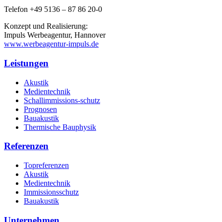
Telefon +49 5136 – 87 86 20-0
Konzept und Realisierung:
Impuls Werbeagentur, Hannover
www.werbeagentur-impuls.de
Leistungen
Akustik
Medientechnik
Schallimmissions-schutz
Prognosen
Bauakustik
Thermische Bauphysik
Referenzen
Topreferenzen
Akustik
Medientechnik
Immissionsschutz
Bauakustik
Unternehmen