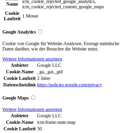
icm_cookie_rejected_google_analytics,
Name
icm_cookie_rejected_custom_google_maps
Cookie
1 Monat
Laufzeit
Google Analytics
Cookie von Google für Website-Analysen. Erzeugt statistische
Daten darüber, wie der Besucher die Website nutzt.
Weitere Informationen anzeigen
Anbieter
Google LLC
Cookie-Name
_ga,_gat,_gid
Cookie Laufzeit
2 Jahre
Datenschutzlink
https://policies.google.com/privacy
Google Maps
Weitere Informationen anzeigen
Anbieter
Google LLC
Cookie-Name
icm-frame-state-map
Cookie Laufzeit
30