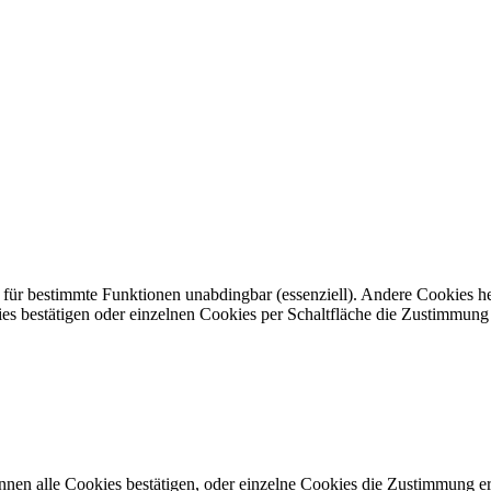
nd für bestimmte Funktionen unabdingbar (essenziell). Andere Cookies h
ies bestätigen oder einzelnen Cookies per Schaltfläche die Zustimmung 
nnen alle Cookies bestätigen, oder einzelne Cookies die Zustimmung er