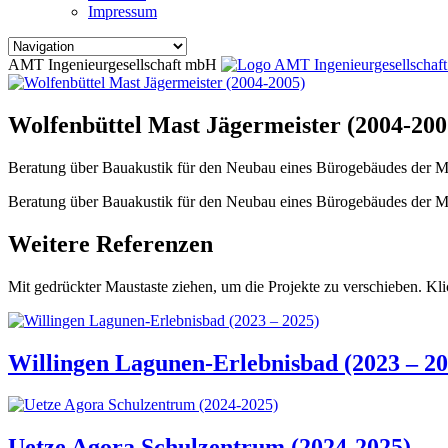
Impressum
AMT Ingenieurgesellschaft mbH
Wolfenbüttel Mast Jägermeister (2004-200
Beratung über Bauakustik für den Neubau eines Bürogebäudes der Ma
Beratung über Bauakustik für den Neubau eines Bürogebäudes der Ma
Weitere Referenzen
Mit gedrückter Maustaste ziehen, um die Projekte zu verschieben. Kli
Willingen Lagunen-Erlebnisbad (2023 – 20
Uetze Agora Schulzentrum (2024-2025)