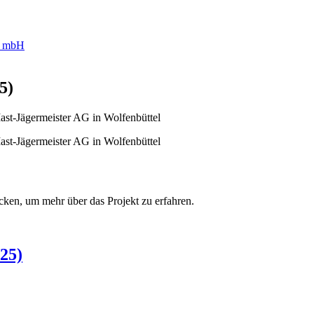
5)
st-Jägermeister AG in Wolfenbüttel
st-Jägermeister AG in Wolfenbüttel
cken, um mehr über das Projekt zu erfahren.
25)