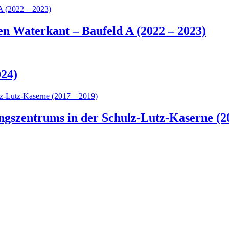
 Waterkant – Baufeld A (2022 – 2023)
024)
ngszentrums in der Schulz-Lutz-Kaserne (2