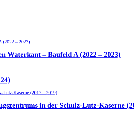
 Waterkant – Baufeld A (2022 – 2023)
024)
ngszentrums in der Schulz-Lutz-Kaserne (2