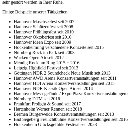
sehr gestört werden in Ihrer Ruhe.
Einige Beispiele unserer Tätigkeiten:
Hannover Maschseefest seit 2007
Hannover Schützenfest seit 2008
Hannover Frühlingsfest seit 2010
Hannover Oktoberfest seit 2010
Hannover Ideen Expo seit 2009
Hockenheimring verschiedene Konzerte seit 2015
Nürnberg Rock im Park seit 2008
Wacken Open Air seit 2012
Mendig Rock am Ring 2015 + 2016
Leipzig Highfield Festival seit 2013
Göttingen NDR 2 Soundcheck Neue Musik seit 2013
Hannover AWD Arena Konzertveranstaltungen seit 2011
Hannover HDI Arena Konzertveranstaltungen seit 2015
Hannover NDR Klassik Open Air seit 2014
Hannover Messegelände / Expo Plaza Konzertveranstaltungen 
Nürnberg DTM seit 2016
Frankfurt Prolight & Sound seit 2017
Hartenholm Werner Rennen seit 2018
Bremen Bürgerweide Konzertveranstaltungen seit 2013
Bad Segeberg Freilichtbühne Konzertveranstaltungen seit 2016
Hockenheim Glücksgefühle Festival seit 2023