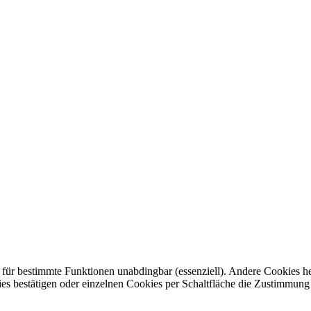
nd für bestimmte Funktionen unabdingbar (essenziell). Andere Cookies h
ies bestätigen oder einzelnen Cookies per Schaltfläche die Zustimmung 