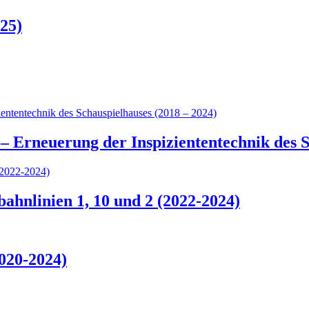
25)
– Erneuerung der Inspiziententechnik des S
hnlinien 1, 10 und 2 (2022-2024)
020-2024)