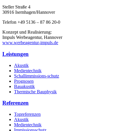
Steller Straße 4
30916 Isernhagen/Hannover
Telefon +49 5136 – 87 86 20-0
Konzept und Realisierung:
Impuls Werbeagentur, Hannover
www.werbeagentur-impuls.de
Leistungen
Akustik
Medientechnik
Schallimmissions-schutz
Prognosen
Bauakustik
Thermische Bauphysik
Referenzen
Topreferenzen
Akustik
Medientechnik
Immissionsschutz