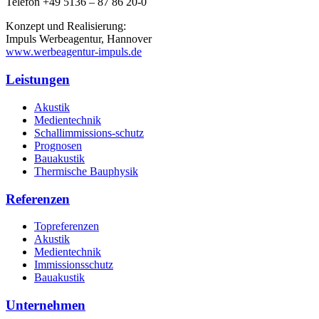
Telefon +49 5136 – 87 86 20-0
Konzept und Realisierung:
Impuls Werbeagentur, Hannover
www.werbeagentur-impuls.de
Leistungen
Akustik
Medientechnik
Schallimmissions-schutz
Prognosen
Bauakustik
Thermische Bauphysik
Referenzen
Topreferenzen
Akustik
Medientechnik
Immissionsschutz
Bauakustik
Unternehmen