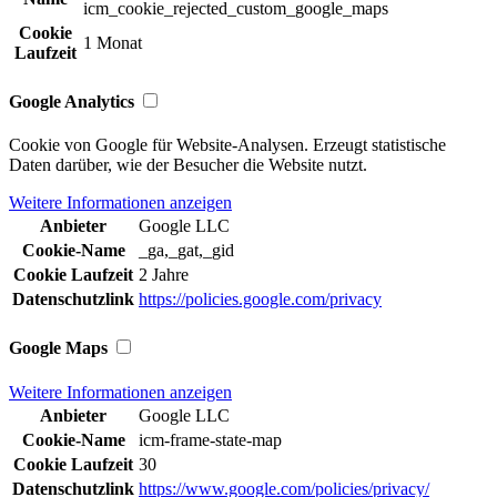
icm_cookie_rejected_custom_google_maps
Cookie
1 Monat
Laufzeit
Google Analytics
Cookie von Google für Website-Analysen. Erzeugt statistische
Daten darüber, wie der Besucher die Website nutzt.
Weitere Informationen anzeigen
Anbieter
Google LLC
Cookie-Name
_ga,_gat,_gid
Cookie Laufzeit
2 Jahre
Datenschutzlink
https://policies.google.com/privacy
Google Maps
Weitere Informationen anzeigen
Anbieter
Google LLC
Cookie-Name
icm-frame-state-map
Cookie Laufzeit
30
Datenschutzlink
https://www.google.com/policies/privacy/